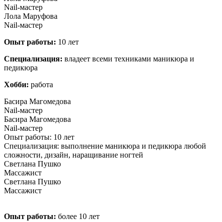
Nail-мастер
Лола Маруфова
Nail-мастер
Опыт работы:
10 лет
Специализация:
владеет всеми техниками маникюра и
педикюра
Хобби:
работа
Басира Магомедова
Nail-мастер
Басира Магомедова
Nail-мастер
Опыт работы: 10 лет
Специализация: выполнение маникюра и педикюра любой
сложности, дизайн, наращивание ногтей
Светлана Пушко
Массажист
Светлана Пушко
Массажист
О
пыт работы:
более 10 лет