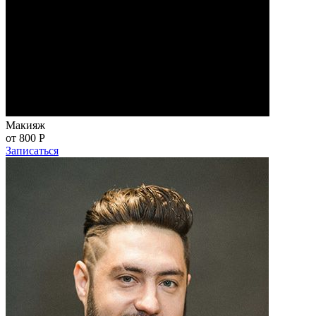
Макияж
от 800
Р
Записаться