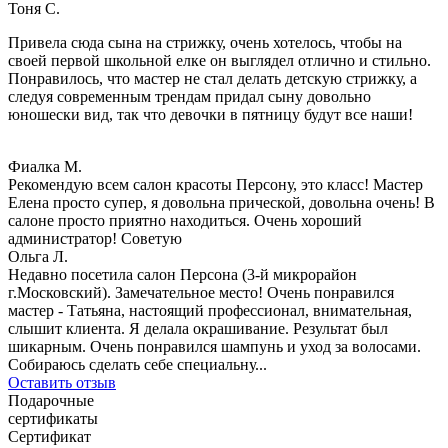
Тоня С.
Привела сюда сына на стрижку, очень хотелось, чтобы на
своей первой школьной елке он выглядел отлично и стильно.
Понравилось, что мастер не стал делать детскую стрижку, а
следуя современным трендам придал сыну довольно
юношески вид, так что девочки в пятницу будут все наши!
Фиалка М.
Рекомендую всем салон красоты Персону, это класс! Мастер
Елена просто супер, я довольна прической, довольна очень! В
салоне просто приятно находиться. Очень хороший
администратор! Советую
Ольга Л.
Недавно посетила салон Персона (3-й микрорайон
г.Московский). Замечательное место! Очень понравился
мастер - Татьяна, настоящий профессионал, внимательная,
слышит клиента. Я делала окрашивание. Результат был
шикарным. Очень понравился шампунь и уход за волосами.
Собираюсь сделать себе специальну...
Оставить отзыв
Подарочные
сертификаты
Сертификат