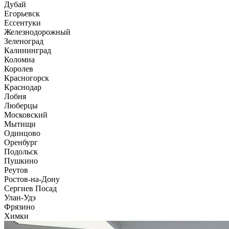
Дубай
Егорьевск
Ессентуки
Железнодорожный
Зеленоград
Калининград
Коломна
Королев
Красногорск
Краснодар
Лобня
Люберцы
Московский
Мытищи
Одинцово
Оренбург
Подольск
Пушкино
Реутов
Ростов-на-Дону
Сергиев Посад
Улан-Удэ
Фрязино
Химки