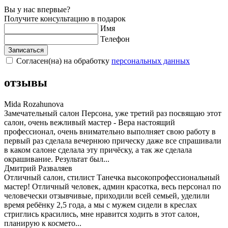
Вы у нас впервые?
Получите консультацию в подарок
Имя
Телефон
Записаться
Согласен(на) на обработку
персональных данных
отзывы
Mida Rozahunova
Замечательный салон Персона, уже третий раз посвящаю этот
салон, очень вежливый мастер - Вера настоящий
профессионал, очень внимательно выполняет свою работу в
первый раз сделала вечернюю прическу даже все спрашивали
в каком салоне сделала эту причёску, а так же сделала
окрашивание. Результат был...
Дмитрий Разваляев
Отличный салон, стилист Танечка высокопрофессиональный
мастер! Отличный человек, админ красотка, весь персонал по
человечески отзывчивые, приходили всей семьей, уделили
время ребёнку 2,5 года, а мы с мужем сидели в креслах
стриглись красились, мне нравится ходить в этот салон,
планирую к космето...