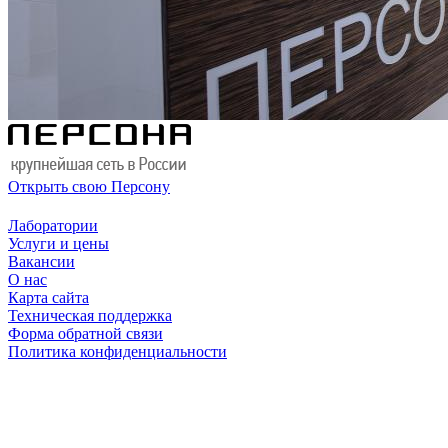
Открыть свою Персону
Лаборатории
Услуги и цены
Вакансии
О нас
Карта сайта
Техническая поддержка
Форма обратной связи
Политика конфиденциальности