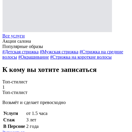
Все услуги
Акции салона
Популярные образы
#Детская стрижка
#Мужская стрижка
#Стрижка на средние
волосы
#Окрашивание
#Стрижка на короткие волосы
К кому вы хотите записаться
Топ-стилист
1
Топ-стилист
Возьмёт и сделает превосходно
Услуги
от 1.5 часа
Стаж
3 лет
В Персоне
2 года