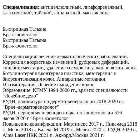
Специализация:
антицеллюлитный, лимфодренажный,
классический, тайский, аппаратный, массаж лица
Быстрицкая Татьяна
Врач-косметолог
Быстрицкая Татьяна
Врач-косметолог
Специализация: лечение дерматологических заболеваний.
Коррекция возрастных изменений, рубцовых деформаций,
гиперпигментации, удаление сосудов,тату, лазерная эпиляция.
Ботулинотерапия,контурная пластика, мезотерапия и
биоревитализация кожи. Аппаратные методики.
Плазмотерапия. Лечение выпадения волос
Образование: КГМУ 1994-2000 гг., врач по специальности
"Лечебное дело"
РУДН, ординатура по дерматовенерологии 2018-2020 гг.
"Врач -дерматовенеролог"
РУДН, первичная переподготовка по косметологии 576
часов.2020 г "Врач-косметолог"
Повышение квалификации: Мартинекс 2017 г., Нике-мед 2018
г., Мерц 2018 г., Валекс М 2019 г., Мелис 2020 г., РУДН 2020 г.,
Alma Laser.НКК 2021 г., Аккорд.Москва 2021 г.