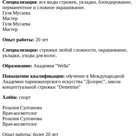
Специализация
: все виды стрижек, укладки, блондирование,
перманентное и сложное окрашивание.
Гуля Мусаева
Мастер
Гуля Мусаева
Мастер
Опыт работы:
20 лет
Специализация:
стрижки любой сложности, окрашивание,
укладки, уходы для волос.
Образование:
Академия "Wella"
Повышение квалификации:
обучение в Международной
Академии парикмахерского искусства "Долорес", школа
концептуальной стрижки "Demetrius"
Хобби:
спорт
Розалия Султанова
Врач-косметолог
Розалия Султанова
Врач-косметолог
Опыт работы: более 20 лет